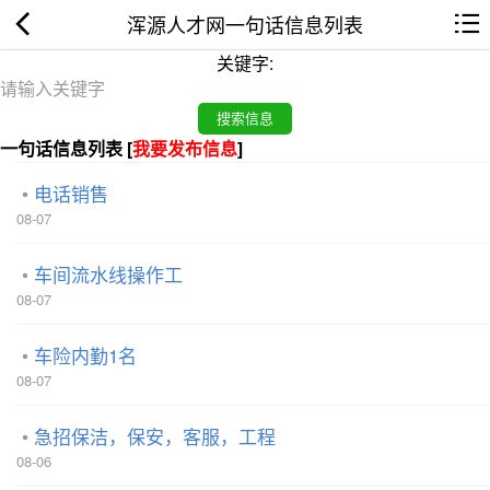
浑源人才网一句话信息列表
关键字:
一句话信息列表 [
我要发布信息
]
电话销售
08-07
车间流水线操作工
08-07
车险内勤1名
08-07
急招保洁，保安，客服，工程
08-06