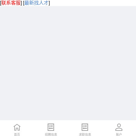
[
联系客服
]
[
最新找人才
]
首页
招聘信息
求职信息
账户