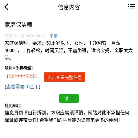
信息内容
家庭保洁师
浑源人才网 2026.08.10
举报
家庭保洁师。要求：50周岁以下、女性、干净利索，月薪
4000+，工作轻松，时间灵活，不需坐班，适合宝妈、全职太太
等。
联系人手机/微信：
130****5233
点击查看完整信息
(
查看需要10金币
)
特此声明：
信息真伪请自行辨别，求职应聘须谨慎，网站对此不承担任何
保证或连带责任! 希望我们的平台能为您带来更多的便利！