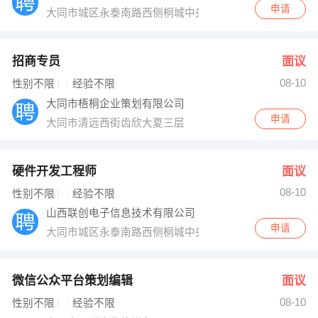
申请
大同市城区永泰南路西侧桐城中央二期综合商务写字楼5层
招商专员
面议
08-10
性别不限
经验不限
大同市梧桐企业策划有限公司
申请
大同市清远西街齿欣大夏三层
硬件开发工程师
面议
08-10
性别不限
经验不限
山西联创电子信息技术有限公司
申请
大同市城区永泰南路西侧桐城中央二期综合商务写字楼5层
微信公众平台策划编辑
面议
08-10
性别不限
经验不限