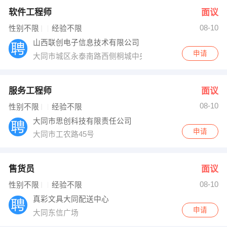
软件工程师
面议
08-10
性别不限
经验不限
山西联创电子信息技术有限公司
申请
大同市城区永泰南路西侧桐城中央二期综合商务写字楼5层
服务工程师
面议
08-10
性别不限
经验不限
大同市思创科技有限责任公司
申请
大同市工农路45号
售货员
面议
08-10
性别不限
经验不限
真彩文具大同配送中心
申请
大同东信广场