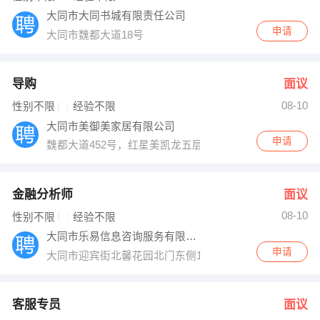
大同市大同书城有限责任公司
申请
大同市魏都大道18号
导购
面议
08-10
性别不限
经验不限
大同市美御美家居有限公司
申请
魏都大道452号，红星美凯龙五层宏利卡丹卖场
金融分析师
面议
08-10
性别不限
经验不限
大同市乐易信息咨询服务有限责任公司
申请
大同市迎宾街北馨花园北门东侧14、15、16号商铺
客服专员
面议