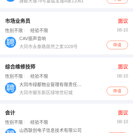
魏都大道78号富临宝城A座1106室
市场业务员
面议
08-10
性别不限
经验不限
CAV丽声音响
申请
大同市永泰路居然之家1028号
综合维修技师
面议
08-10
性别不限
经验不限
大同市绿都物业管理有限责任公司
申请
大同市御东新区绿地世纪城
会计
面议
08-10
性别不限
经验不限
山西联创电子信息技术有限公司