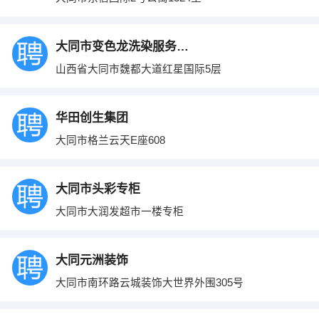
大同市变色龙洗染服务有限公司
山西省大同市魏都大道红星国际5层
华田创生集团
大同市格兰云天E座608
大同市头彩专柜
大同市大润发超市一楼专柜
大同元洲装饰
大同市南环路云城装饰大世界外围305号