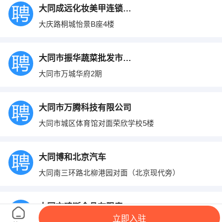
大同成远化妆美甲连锁艺术学校
大庆路桐城怡景B座4楼
大同市振华蔬菜批发市场海利经销部
大同市万城华府2期
大同市万腾科技有限公司
大同市城区体育馆对面荣欣学校5楼
大同博和北京汽车
大同南三环路北柳港园对面（北京现代旁）
大同市啤斯食品有限责任公司
立即入驻