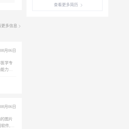
查看更多简历
看更多信息
08月06日
非医学专
通能力
08月06日
铺的图片
软件,工