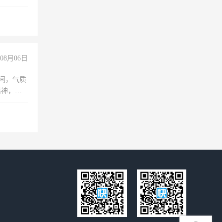
08月06日
之间，气质
精神，有