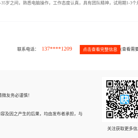
-35岁之间，熟悉电脑操作，工作态度认真，具有团队精神，试用期1-3个
137****1209
联系电话：
(查看需要
点击查看完整信息
请微友务必谨慎！
内容及因之产生的后果，均由发布者承担，与
关注获取更多信