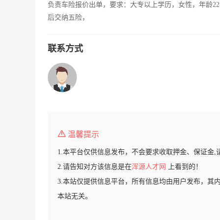
负责车险报价出单，要求：大专以上学历，女性，年龄22
后交纳五险，
联系方式
温馨提示
1.本平台仅供信息发布，不会要求收取押金、保证金,
2.请告知对方该信息是在
浑源人才网
上看到的！
3.本站仅提供信息平台，所有信息均由用户发布，其
本站无关。