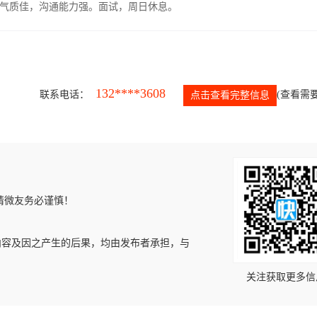
气质佳，沟通能力强。面试，周日休息。
132****3608
联系电话：
(查看需要
点击查看完整信息
请微友务必谨慎！
内容及因之产生的后果，均由发布者承担，与
关注获取更多信