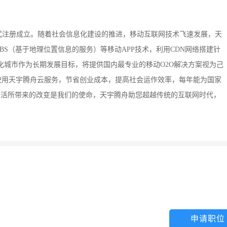
限公司正式注册成立。随着社会信息化建设的推进，移动互联网技术飞速发展，天
S（基于地理位置信息的服务）等移动APP技术，利用CDN网络搭建针
化城市作为长期发展目标，将提供国内最专业的移动O2O解决方案视为己
使用天宇腾舟云服务，节省创业成本，提高社会运作效率，每年能为国家
动生活所带来的改变是我们的使命，天宇腾舟助您超越传统的互联网时代，
申请职位