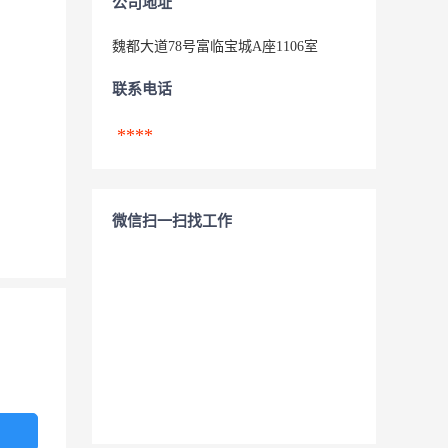
公司地址
魏都大道78号富临宝城A座1106室
联系电话
****
微信扫一扫找工作