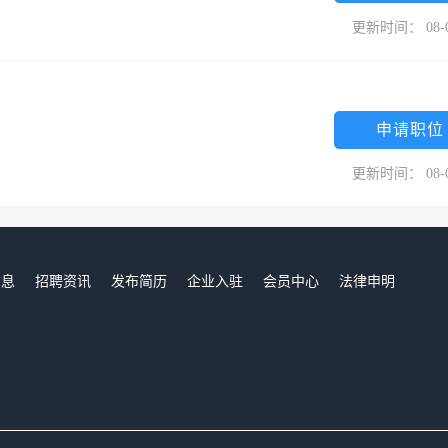
更新时间： 08-
申请职位
更新时间： 08-
信息
招聘资讯
发布简历
企业入驻
会员中心
法律申明
们