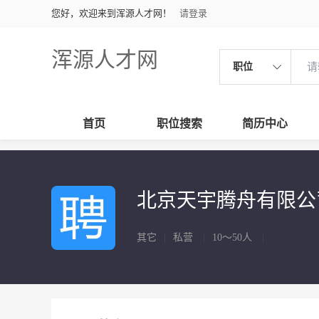
您好，欢迎来到浑源人才网！
请登录
浑源人才网
职位
首页
职位搜索
简历中心
北京天宇腾舟有限
其它
|
私营
|
10～50人
|