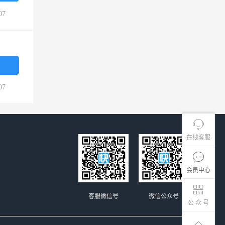
07
07
在线客服
会员中心
客服微信号
微信公众号
公 众 号