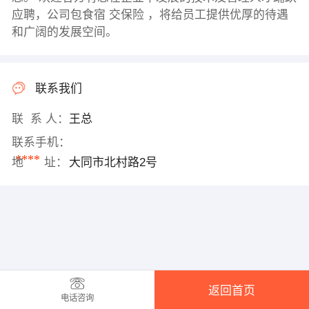
应聘，公司包食宿 交保险 ，将给员工提供优厚的待遇
和广阔的发展空间。
联系我们
联 系 人：
王总
联系手机：
****
地 址：
大同市北村路2号
返回首页
电话咨询