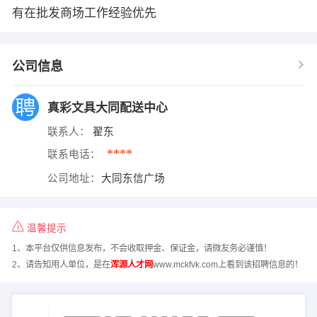
有在批发商场工作经验优先
公司信息
真彩文具大同配送中心
联系人：
翟东
****
联系电话：
公司地址：
大同东信广场
温馨提示
1、本平台仅供信息发布，不会收取押金、保证金，请微友务必谨慎！
2、请告知用人单位，是在
浑源人才网
www.mckfvk.com上看到该招聘信息的！