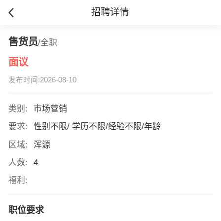
招聘详情
售货员
/全职
面议
发布时间:2026-08-10
类别:
市场营销
要求:
性别不限/ 学历不限/经验不限/年龄
区域:
浑源
人数:
4
福利:
职位要求